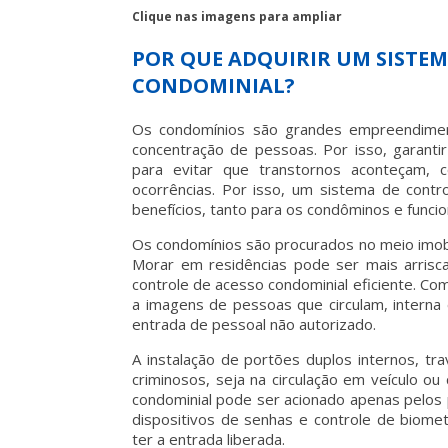
Clique nas imagens para ampliar
POR QUE ADQUIRIR UM SISTEM
CONDOMINIAL?
Os condomínios são grandes empreendimen
concentração de pessoas. Por isso, garant
para evitar que transtornos aconteçam, 
ocorrências. Por isso, um
sistema de contr
benefícios, tanto para os condôminos e funcio
Os condomínios são procurados no meio imobi
Morar em residências pode ser mais arris
controle de acesso condominial
eficiente. Co
a imagens de pessoas que circulam, interna 
entrada de pessoal não autorizado.
A instalação de portões duplos internos, t
criminosos, seja na circulação em veículo 
condominial
pode ser acionado apenas pelos p
dispositivos de senhas e controle de biom
ter a entrada liberada.