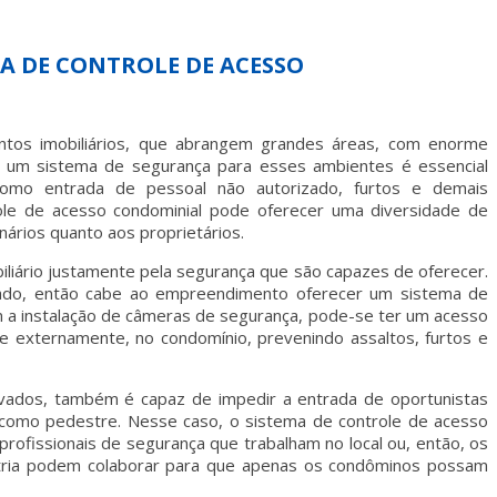
A DE CONTROLE DE ACESSO
tos imobiliários, que abrangem grandes áreas, com enorme
ir um sistema de segurança para esses ambientes é essencial
como entrada de pessoal não autorizado, furtos e demais
ole de acesso condominial
pode oferecer uma diversidade de
nários quanto aos proprietários.
liário justamente pela segurança que são capazes de oferecer.
cado, então cabe ao empreendimento oferecer um
sistema de
m a instalação de câmeras de segurança, pode-se ter um acesso
e externamente, no condomínio, prevenindo assaltos, furtos e
ravados, também é capaz de impedir a entrada de oportunistas
ou como pedestre. Nesse caso, o
sistema de controle de acesso
rofissionais de segurança que trabalham no local ou, então, os
etria podem colaborar para que apenas os condôminos possam