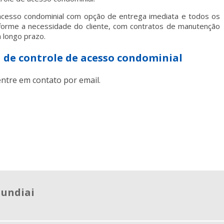
acesso condominial
com opção de entrega imediata e todos os
forme a necessidade do cliente, com contratos de manutenção
 longo prazo.
 de controle de acesso condominial
ntre em contato por email.
jundiai