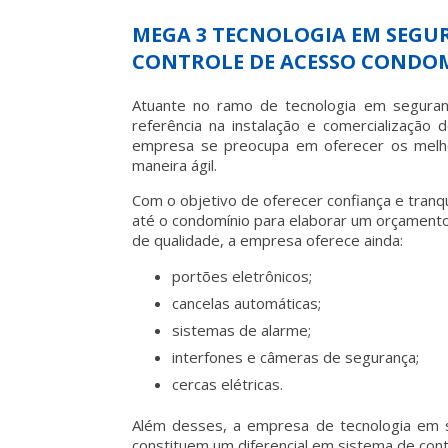
MEGA 3 TECNOLOGIA EM SEGUR
CONTROLE DE ACESSO CONDO
Atuante no ramo de tecnologia em segura
referência na instalação e comercialização
empresa se preocupa em oferecer os melho
maneira ágil.
Com o objetivo de oferecer confiança e tranq
até o condomínio para elaborar um orçament
de qualidade, a empresa oferece ainda:
portões eletrônicos;
cancelas automáticas;
sistemas de alarme;
interfones e câmeras de segurança;
cercas elétricas.
Além desses, a empresa de tecnologia em 
constituem um diferencial em
sistema de cont