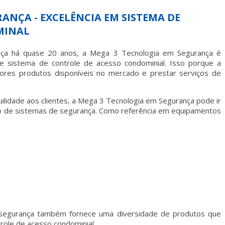
ANÇA - EXCELÊNCIA EM SISTEMA DE
MINAL
nça há quase 20 anos, a Mega 3 Tecnologia em Segurança é
 de
sistema de controle de acesso condominial
. Isso porque a
res produtos disponíveis no mercado e prestar serviços de
uilidade aos clientes, a Mega 3 Tecnologia em Segurança pode ir
o de sistemas de segurança. Como referência em equipamentos
segurança também fornece uma diversidade de produtos que
role de acesso condominial
.