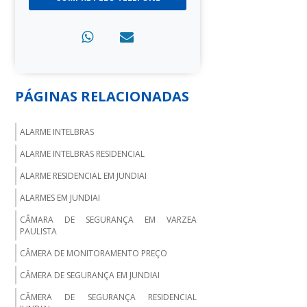
PÁGINAS RELACIONADAS
ALARME INTELBRAS
ALARME INTELBRAS RESIDENCIAL
ALARME RESIDENCIAL EM JUNDIAI
ALARMES EM JUNDIAI
CÂMARA DE SEGURANÇA EM VARZEA
PAULISTA
CÂMERA DE MONITORAMENTO PREÇO
CÂMERA DE SEGURANÇA EM JUNDIAI
CÂMERA DE SEGURANÇA RESIDENCIAL