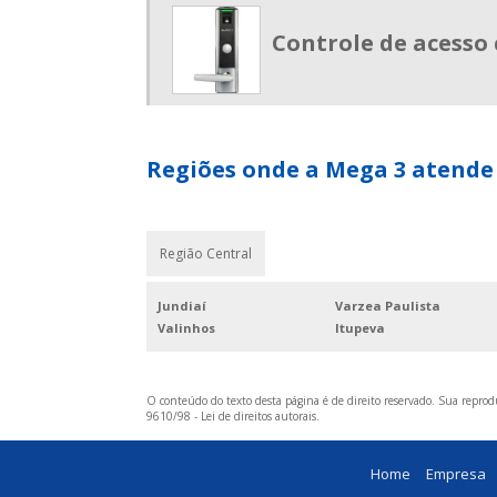
Controle de acesso
Regiões onde a Mega 3 atende 
Região Central
Jundiaí
Varzea Paulista
Valinhos
Itupeva
O conteúdo do texto desta página é de direito reservado. Sua reprodu
9610/98 - Lei de direitos autorais
.
Home
Empresa