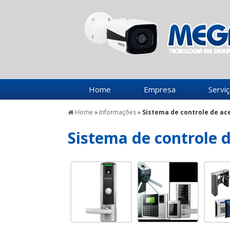
Home
Empresa
Servi
Home
»
Informações
»
Sistema de controle de ac
Sistema de controle 