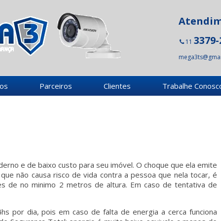
Atendi
3379-
11
mega3ts@gmai
ços
Parceiros
Clientes
Trabalhe Conosc
derno e de baixo custo para seu imóvel. O choque que ela emite
a que não causa risco de vida contra a pessoa que nela tocar, é
es de no minimo 2 metros de altura. Em caso de tentativa de
s por dia, pois em caso de falta de energia a cerca funciona