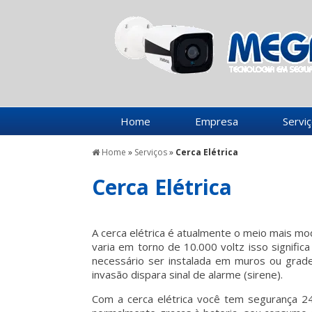
Home
Empresa
Servi
Home
»
Serviços
»
Cerca Elétrica
Cerca Elétrica
A cerca elétrica é atualmente o meio mais mo
varia em torno de 10.000 voltz isso signific
necessário ser instalada em muros ou grad
invasão dispara sinal de alarme (sirene).
Com a cerca elétrica você tem segurança 24h