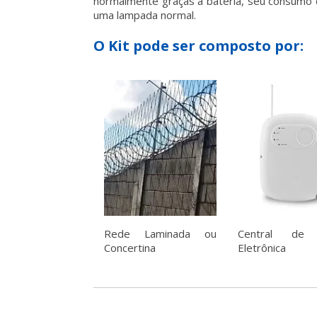
normalmente graças à bateria, seu consumo d
uma lampada normal.
O Kit pode ser composto por:
Rede Laminada ou
Central de 
Concertina
Eletrônica