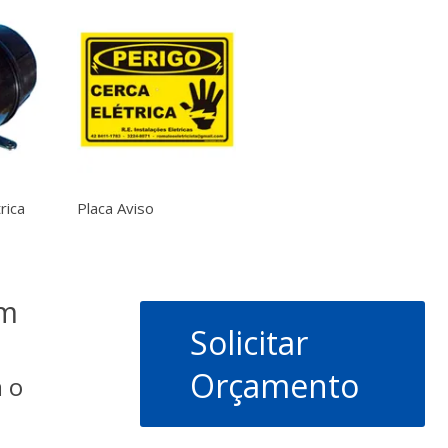
rica
Placa Aviso
um
Solicitar
Orçamento
 o