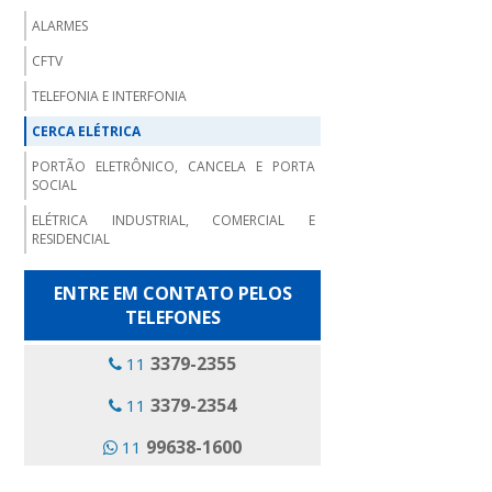
ALARMES
CFTV
TELEFONIA E INTERFONIA
CERCA ELÉTRICA
PORTÃO ELETRÔNICO, CANCELA E PORTA
SOCIAL
ELÉTRICA INDUSTRIAL, COMERCIAL E
RESIDENCIAL
ENTRE EM CONTATO PELOS
TELEFONES
3379-2355
11
3379-2354
11
99638-1600
11