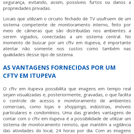
segurança, evitando, assim, possíveis furtos ou danos a
propriedades privadas.
Locais que utilizam o circuito fechado de TV usufruem de um
sistema competente de monitoramento interno, feito por
meio de câmeras que são distribuídas nos ambientes a
serem vigiados, conectadas a um sistema central. No
momento de buscar por um
cftv em itupeva
, é importante
atentar não somente nos custos como também nas
qualidades desse tipo de sistema.
AS VANTAGENS FORNECIDAS POR UM
CFTV EM ITUPEVA
O
cftv em itupeva
possibilita que imagens em tempo real
sejam visualizadas e, posteriormente, gravadas, o que facilita
o controle de acesso e monitoramento de ambientes
comerciais, como lojas e
shoppings
, indústrias, imóveis
particulares e condomínios. Uma das grandes vantagens de
contar com o
cftv em itupeva
é a possibilidade de utilizar um
sistema de monitoramento remoto, que mantém a vigilância
das atividades do local, 24 horas por dia. Com as imagens