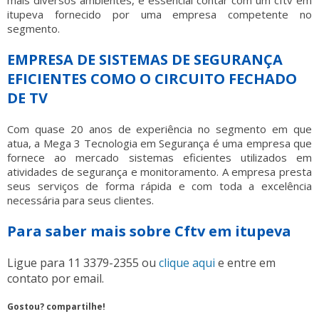
mais diversos ambientes, é essencial contar com um
cftv em
itupeva
fornecido por uma empresa competente no
segmento.
EMPRESA DE SISTEMAS DE SEGURANÇA
EFICIENTES COMO O CIRCUITO FECHADO
DE TV
Com quase 20 anos de experiência no segmento em que
atua, a Mega 3 Tecnologia em Segurança é uma empresa que
fornece ao mercado sistemas eficientes utilizados em
atividades de segurança e monitoramento. A empresa presta
seus serviços de forma rápida e com toda a excelência
necessária para seus clientes.
Para saber mais sobre Cftv em itupeva
Ligue para
11 3379-2355
ou
clique aqui
e entre em
contato por email.
Gostou? compartilhe!