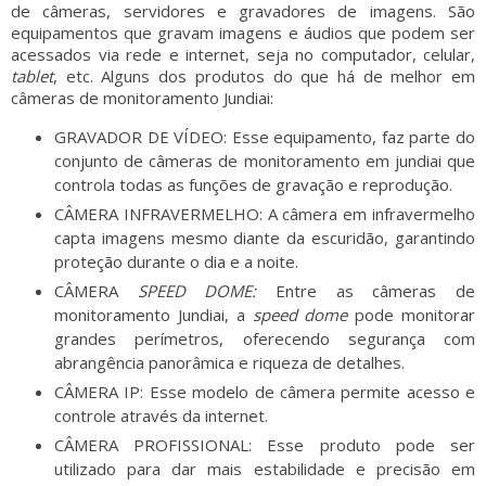
de câmeras, servidores e gravadores de imagens. São
equipamentos que gravam imagens e áudios que podem ser
acessados via rede e internet, seja no computador, celular,
tablet
, etc. Alguns dos produtos do que há de melhor em
câmeras de monitoramento Jundiai:
GRAVADOR DE VÍDEO: Esse equipamento, faz parte do
conjunto de
câmeras de monitoramento em jundiai
que
controla todas as funções de gravação e reprodução.
CÂMERA INFRAVERMELHO: A câmera em infravermelho
capta imagens mesmo diante da escuridão, garantindo
proteção durante o dia e a noite.
CÂMERA
SPEED DOME:
Entre as câmeras de
monitoramento Jundiai, a
speed dome
pode monitorar
grandes perímetros, oferecendo segurança com
abrangência panorâmica e riqueza de detalhes.
CÂMERA IP: Esse modelo de câmera permite acesso e
controle através da internet.
CÂMERA PROFISSIONAL: Esse produto pode ser
utilizado para dar mais estabilidade e precisão em