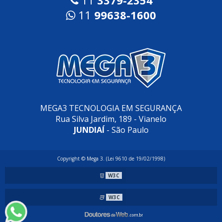
11
3379-2354
11
99638-1600
MEGA3 TECNOLOGIA EM SEGURANÇA
Rua Silva Jardim, 189 - Vianelo
JUNDIAÍ
- São Paulo
Copyright © Mega 3. (Lei 9610 de 19/02/1998)
W3C
W3C