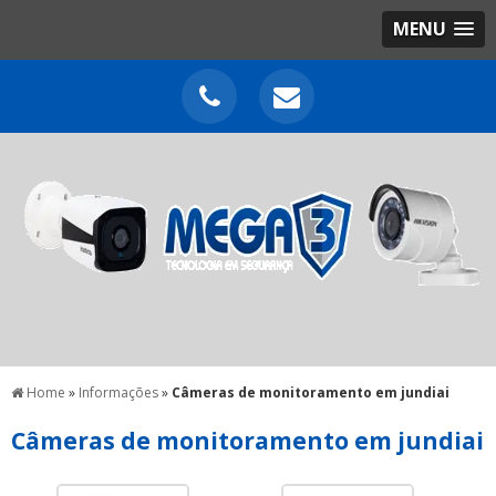
MENU
Home
»
Informações
»
Câmeras de monitoramento em jundiai
Câmeras de monitoramento em jundiai