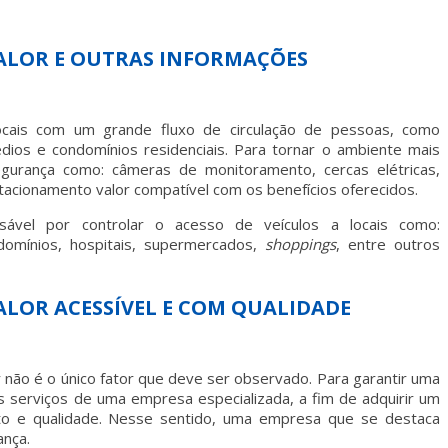
ALOR E OUTRAS INFORMAÇÕES
ocais com um grande fluxo de circulação de pessoas, como
dios e condomínios residenciais. Para tornar o ambiente mais
egurança como: câmeras de monitoramento, cercas elétricas,
tacionamento valor
compatível com os benefícios oferecidos.
sável por controlar o acesso de veículos a locais como:
omínios, hospitais, supermercados,
shoppings
, entre outros
LOR ACESSÍVEL E COM QUALIDADE
r
não é o único fator que deve ser observado. Para garantir uma
 serviços de uma empresa especializada, a fim de adquirir um
o e qualidade. Nesse sentido, uma empresa que se destaca
nça.