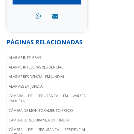
PÁGINAS RELACIONADAS
ALARME INTELBRAS
ALARME INTELBRAS RESIDENCIAL
ALARME RESIDENCIAL EM JUNDIAI
ALARMES EM JUNDIAI
CÂMARA DE SEGURANÇA EM VARZEA
PAULISTA
CÂMERA DE MONITORAMENTO PREÇO
CÂMERA DE SEGURANÇA EM JUNDIAI
CÂMERA DE SEGURANÇA RESIDENCIAL