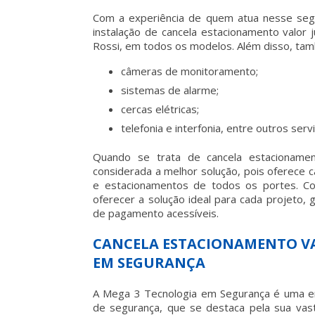
Com a experiência de quem atua nesse se
instalação de
cancela estacionamento valor
j
Rossi, em todos os modelos. Além disso, tam
câmeras de monitoramento;
sistemas de alarme;
cercas elétricas;
telefonia e interfonia, entre outros serv
Quando se trata de
cancela estacionamen
considerada a melhor solução, pois oferece ca
e estacionamentos de todos os portes. Co
oferecer a solução ideal para cada projeto,
de pagamento acessíveis.
CANCELA ESTACIONAMENTO VA
EM SEGURANÇA
A Mega 3 Tecnologia em Segurança é uma em
de segurança, que se destaca pela sua vasta