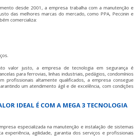
gmento desde 2001, a empresa trabalha com a manutenção e
usto das melhores marcas do mercado, como PPA, Peccinin e
bém comercializa:
iços.
to valor
justo, a empresa de tecnologia em segurança é
ncelas para ferrovias, linhas industriais, pedágios, condomínios
m profissionais altamente qualificados, a empresa consegue
 garantindo um atendimento ágil e de excelência, com condições
LOR IDEAL É COM A MEGA 3 TECNOLOGIA
presa especializada na manutenção e instalação de sistemas
 experiência, agilidade, garantia dos serviços e profissionais