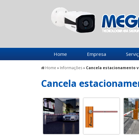
Home
Empresa
Servi
Home
»
Informações
»
Cancela estacionamento v
Cancela estacioname