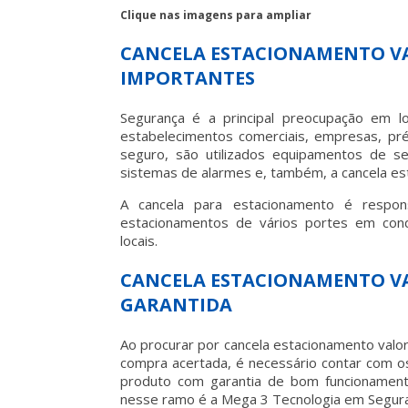
Clique nas imagens para ampliar
CANCELA ESTACIONAMENTO V
IMPORTANTES
Segurança é a principal preocupação em l
estabelecimentos comerciais, empresas, pré
seguro, são utilizados equipamentos de s
sistemas de alarmes e, também, a
cancela es
A cancela para estacionamento é respon
estacionamentos de vários portes em cond
locais.
CANCELA ESTACIONAMENTO VA
GARANTIDA
Ao procurar por
cancela estacionamento valo
compra acertada, é necessário contar com os
produto com garantia de bom funcionament
nesse ramo é a Mega 3 Tecnologia em Segura