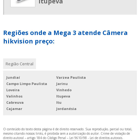
itupeva
FORNECEDOR DE INTERFONE PARA PORTARIA
INTERFONE PARA PORTARIA COMPRAR
LOJA DE MOTOR PARA PORTAO
Regiões onde a Mega 3 atende Câmera
SISTEMA DE CONTROLE DE ACESSO CONDOMINIAL
hikvision preço:
VÍDEO PORTEIRO ELETRÔNICO PARA CONDOMINIO
VÍDEO PORTEIRO PARA CONDOMÍNIO
Região Central
Jundiaí
Varzea Paulista
Campo Limpo Paulista
Jarinu
Loveira
Vinhedo
Valinhos
Itupeva
Cabreuva
Itu
Cajamar
Jordanésia
O conteúdo do texto desta página é de direito reservado. Sua reprodução, parcial ou total,
mesmo citando nossos links, é proibida sem a autorização do autor. Crime de violação de
direito autoral – artigo 184 do Código Penal –
Lei 9610/98 - Lei de direitos autorais
.