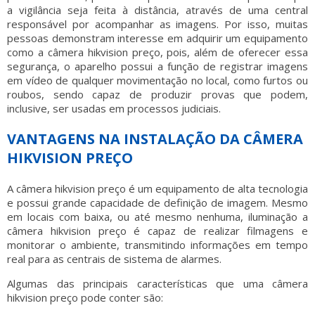
a vigilância seja feita à distância, através de uma central
responsável por acompanhar as imagens. Por isso, muitas
pessoas demonstram interesse em adquirir um equipamento
como a
câmera hikvision preço
, pois, além de oferecer essa
segurança, o aparelho possui a função de registrar imagens
em vídeo de qualquer movimentação no local, como furtos ou
roubos, sendo capaz de produzir provas que podem,
inclusive, ser usadas em processos judiciais.
VANTAGENS NA INSTALAÇÃO DA CÂMERA
HIKVISION PREÇO
A
câmera hikvision preço
é um equipamento de alta tecnologia
e possui grande capacidade de definição de imagem. Mesmo
em locais com baixa, ou até mesmo nenhuma, iluminação a
câmera hikvision preço
é capaz de realizar filmagens e
monitorar o ambiente, transmitindo informações em tempo
real para as centrais de sistema de alarmes.
Algumas das principais características que uma
câmera
hikvision preço
pode conter são: